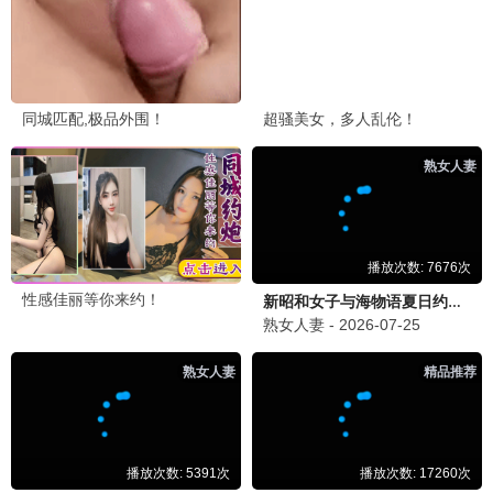
热辣滚烫3
独行月球4
在线电影院正在热映，高
在线电影院正在热映，高
清画质，即刻在线播放。
清画质，即刻在线播放。
在线观看
在线观看
2022
2023
长相思5
龙猫6
在线电影院正在热映，高
在线电影院正在热映，高
清画质，即刻在线播放。
清画质，即刻在线播放。