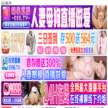
哪吒之魔童降世3
仙逆4
在线电影院爆笑综艺，高
在线电影院爆笑综艺，高
清画质，即刻在线播放。
清画质，即刻在线播放。
在线观看
在线观看
2024
2024