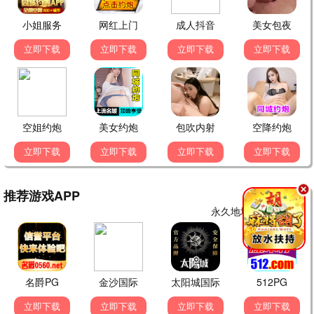
在线观看
在线观看
2022
2025
哪吒之魔童降世7
苍兰诀8
在线电影院动漫番剧，高
在线电影院动漫番剧，高
清画质，即刻在线播放。
清画质，即刻在线播放。
在线观看
在线观看
2025
2022