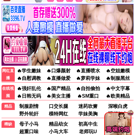
苍兰诀5
你好李焕英6
在线电影院热播剧集，高
在线电影院热播剧集，高
清画质，即刻在线播放。
清画质，即刻在线播放。
在线观看
在线观看
2023
2025
独行月球7
独行月球8