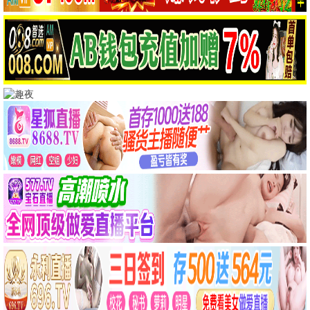
王牌对王牌3
大鱼海棠4
在线电影院热播剧集，高
在线电影院热播剧集，高
清画质，即刻在线播放。
清画质，即刻在线播放。
在线观看
在线观看
2023
2022