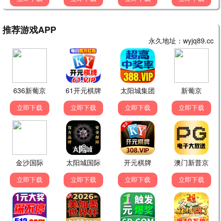
🔥 正在热映
票房爆款
哪吒之魔童降世1
完美世界2
在线电影院正在热映，高
在线电影院正在热映，高
清画质，即刻在线播放。
清画质，即刻在线播放。
在线观看
在线观看
2025
2022