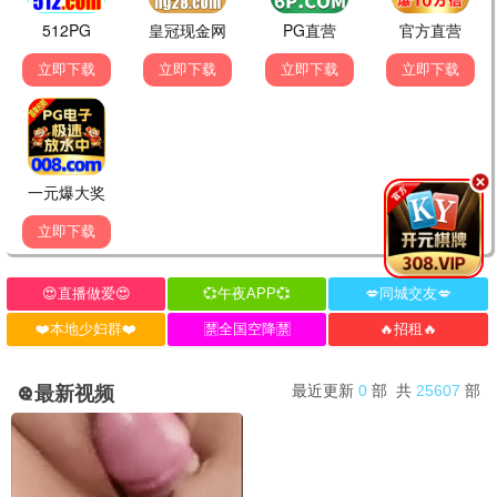
白蛇：缘起3
长相思4
在线电影院正在热映，高
在线电影院正在热映，高
清画质，即刻在线播放。
清画质，即刻在线播放。
在线观看
在线观看
2023
2023