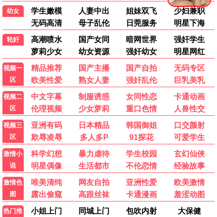
在线电影院热播剧集，高
在线电影院热播剧集，高
清画质，即刻在线播放。
清画质，即刻在线播放。
在线观看
在线观看
2025
2025
😂 爆笑综艺
欢乐无限
满江红1
你的名字。2