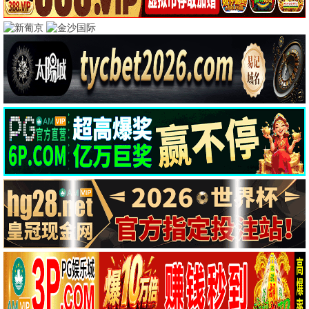
📺 热播剧集
追剧必备
斗罗大陆1
流浪地球22
在线电影院热播剧集，高
在线电影院热播剧集，高
清画质，即刻在线播放。
清画质，即刻在线播放。
在线观看
在线观看
2023
2025