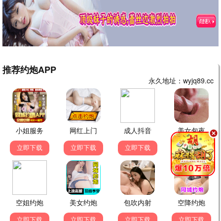
在线观看
2025
📺 热播剧集
追剧必备
完美世界1
长相思2
在线电影院热播剧集，高
在线电影院热播剧集，高
清画质，即刻在线播放。
清画质，即刻在线播放。