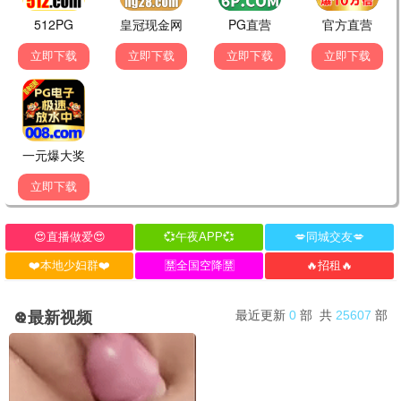
庆余年25
在线电影院热播剧集，高
清画质，即刻在线播放。
在线观看
2025
😂 爆笑综艺
欢乐无限