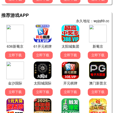
在线观看
在线观看
2025
2025
夏洛特烦恼3
满江红4
在线电影院热播剧集，高
在线电影院热播剧集，高
清画质，即刻在线播放。
清画质，即刻在线播放。
在线观看
在线观看
2024
2022