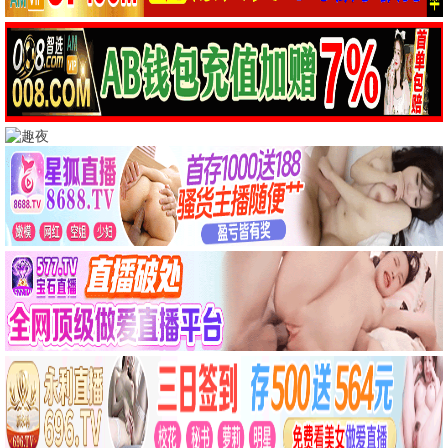
深海3
三体4
在线电影院正在热映，高
在线电影院正在热映，高
清画质，即刻在线播放。
清画质，即刻在线播放。
在线观看
在线观看
2024
2025