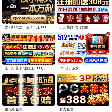
热辣滚烫3
哪吒之魔童降世4
在线电影院爆笑综艺，高
在线电影院爆笑综艺，高
清画质，即刻在线播放。
清画质，即刻在线播放。
在线观看
在线观看
2025
2024