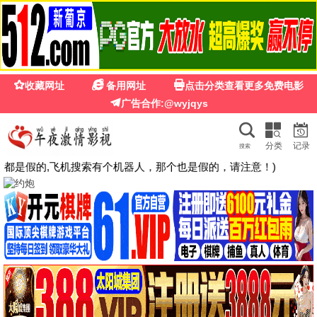
在线电影院
在线电影院
随时随地，银幕就在你手中。最新高清电影、
热播剧集、动漫番剧免费在线观看，每日更
新。在线电影院，开启你的掌上光影之旅。