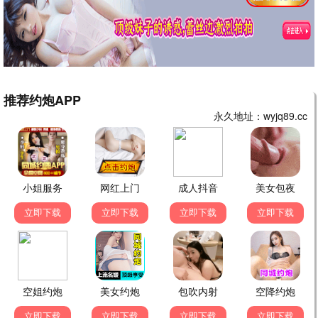
在线观看
在线观看
2025
2023
🎬 最新上线
院线高清
深海1
遮天2
在线电影院最新上线，高
在线电影院最新上线，高
清画质，即刻在线播放。
清画质，即刻在线播放。