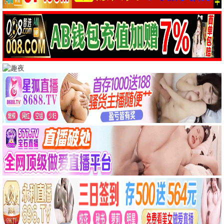
哈哈哈哈哈3
庆余年24
在线电影院爆笑综艺，高
在线电影院爆笑综艺，高
清画质，即刻在线播放。
清画质，即刻在线播放。
在线观看
在线观看
2022
2025
🔥 正在热映
票房爆款