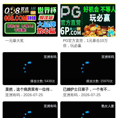
在线发送
刚刚
在线影迷
在线电影院太方便了！随时随地打开就能看高清大
片，爱了爱了！
1小时前
追剧达人
更新速度很快，热播剧集都能在线看，画质超清体验
满分！