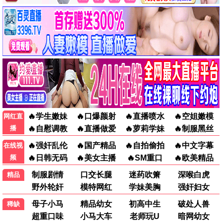
哈哈哈哈哈1
大圣归来2
在线电影院正在热映，高
在线电影院正在热映，高
清画质，即刻在线播放。
清画质，即刻在线播放。
在线观看
在线观看
2023
2023