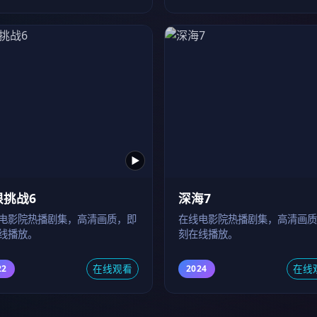
限挑战6
深海7
电影院热播剧集，高清画质，即
在线电影院热播剧集，高清画
线播放。
刻在线播放。
在线观看
在线
22
2024