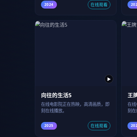
在线观看
2024
20
向往的生活5
王
在线电影院正在热映，高清画质，即
在线
刻在线播放。
刻在
在线观看
2025
20