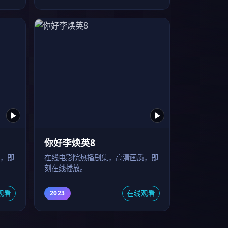
你好李焕英8
质，即
在线电影院热播剧集，高清画质，即
刻在线播放。
观看
在线观看
2023