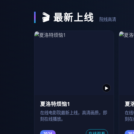
🎬 最新上线
院线高清
夏洛特烦恼1
夏
在线电影院最新上线，高清画质，即
在线
刻在线播放。
刻在
在线观看
2024
20