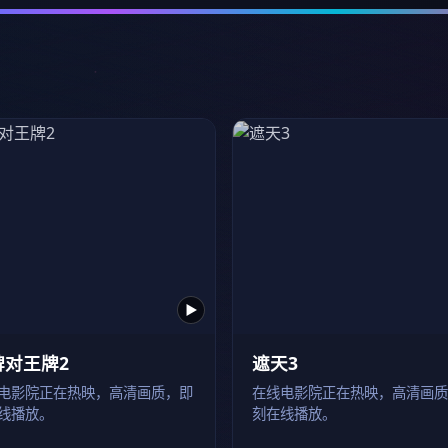
牌对王牌2
遮天3
电影院正在热映，高清画质，即
在线电影院正在热映，高清画
线播放。
刻在线播放。