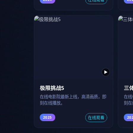
极限挑战5
三体
在线电影院最新上线，高清画质，即
在线
刻在线播放。
刻在
在线观看
2025
20