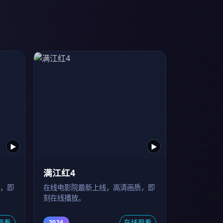
满江红4
质，即
在线电影院最新上线，高清画质，即
刻在线播放。
观看
在线观看
2024