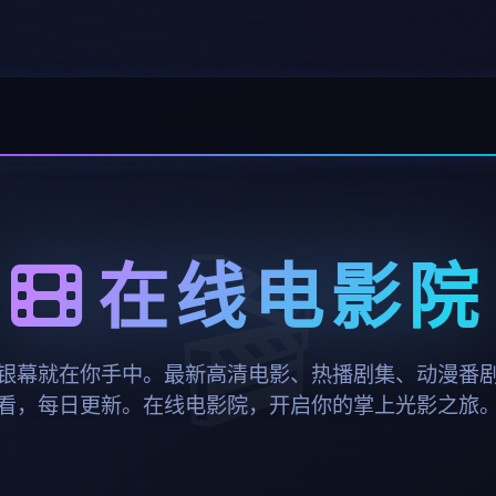
在线电影院
银幕就在你手中。最新高清电影、热播剧集、动漫番
看，每日更新。在线电影院，开启你的掌上光影之旅