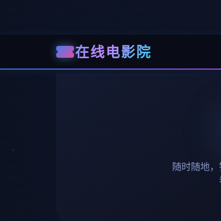
在线电影院
随时随地，